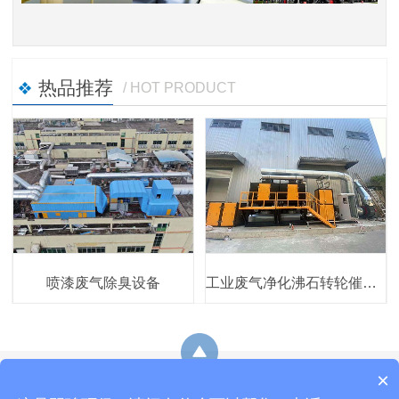
热品推荐
/ HOT PRODUCT
喷漆废气除臭设备
工业废气净化沸石转轮催化燃烧设备
×
网站地图