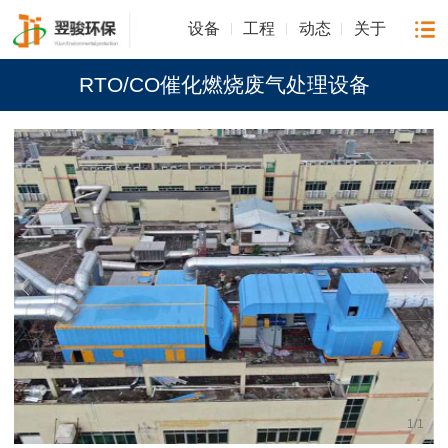
设备
工程
动态
关于
RTO/CO催化燃烧废气处理设备
1
/
1