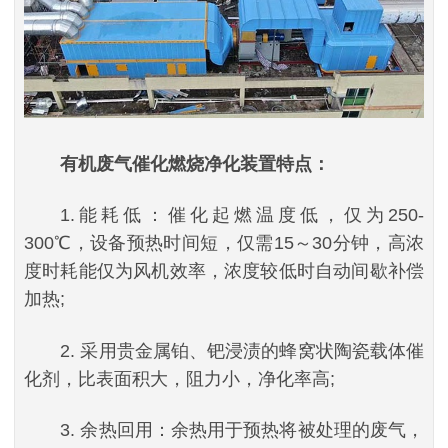
有机废气催化燃烧净化装置特点：
1.能耗低：催化起燃温度低，仅为250-
300℃，设备预热时间短，仅需15～30分钟，高浓
度时耗能仅为风机效率，浓度较低时自动间歇补偿
加热;
2. 采用贵金属铂、钯浸渍的蜂窝状陶瓷载体催
化剂，比表面积大，阻力小，净化率高;
3. 余热回用：余热用于预热将被处理的废气，