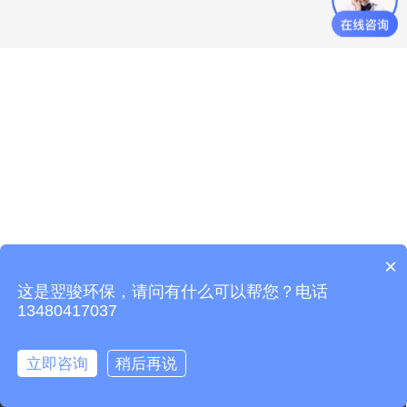
×
这是翌骏环保，请问有什么可以帮您？电话
13480417037
立即咨询
稍后再说
电话咨询
设备中心
治理案例
翌骏环保