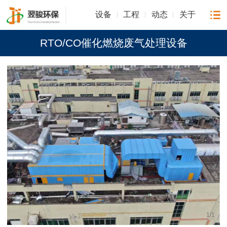
设备
工程
动态
关于
RTO/CO催化燃烧废气处理设备
1
/
1