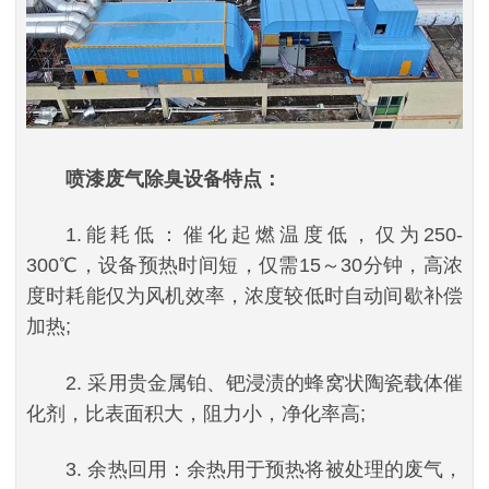
喷漆废气除臭设备特点：
1.能耗低：催化起燃温度低，仅为250-
300℃，设备预热时间短，仅需15～30分钟，高浓
度时耗能仅为风机效率，浓度较低时自动间歇补偿
加热;
2. 采用贵金属铂、钯浸渍的蜂窝状陶瓷载体催
化剂，比表面积大，阻力小，净化率高;
3. 余热回用：余热用于预热将被处理的废气，