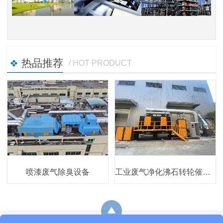
热品推荐
/ HOT PRODUCT
喷漆废气除臭设备
工业废气净化沸石转轮催化燃烧设备