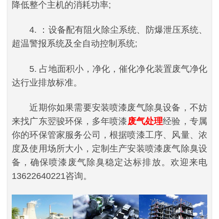
降低整个主机的消耗功率;
4. ：设备配有阻火除尘系统、防爆泄压系统、
超温警报系统及全自动控制系统;
5. 占地面积小，净化，催化净化装置废气净化
达行业排放标准。
近期你如果需要安装喷漆废气除臭设备，不妨
来找广东翌骏环保，多年喷漆
废气处理
经验，专属
你的环保管家服务公司，根据喷漆工序、风量、浓
度及使用场所大小，定制生产安装喷漆废气除臭设
备，确保喷漆废气除臭稳定达标排放。欢迎来电
13622640221咨询。