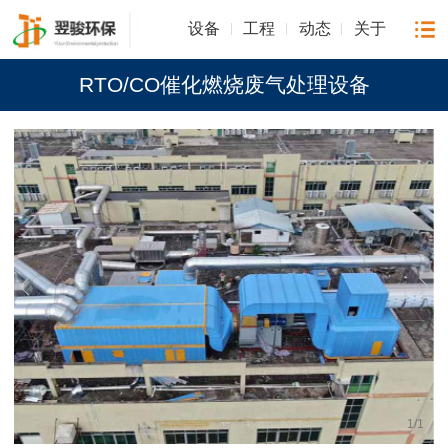
设备
工程
动态
关于
RTO/CO催化燃烧废气处理设备
1
/
1