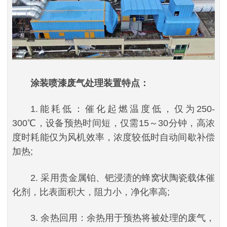
涂装喷漆废气处理装置特点：
1.能耗低：催化起燃温度低，仅为250-
300℃，设备预热时间短，仅需15～30分钟，高浓
度时耗能仅为风机效率，浓度较低时自动间歇补偿
加热;
2. 采用贵金属铂、钯浸渍的蜂窝状陶瓷载体催
化剂，比表面积大，阻力小，净化率高;
3. 余热回用：余热用于预热将被处理的废气，