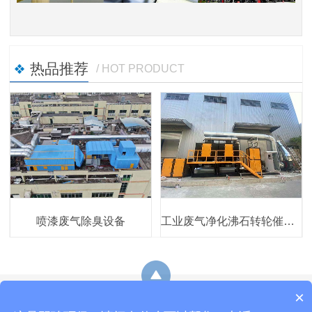
热品推荐
/ HOT PRODUCT
喷漆废气除臭设备
工业废气净化沸石转轮催化燃烧设备
×
网站地图