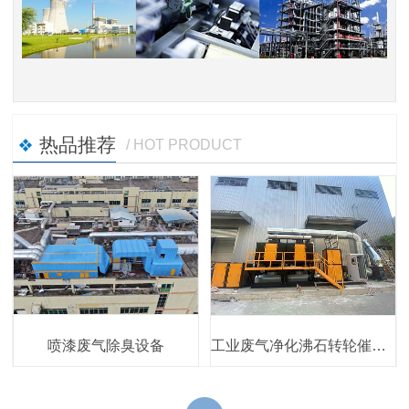
热品推荐
/ HOT PRODUCT
喷漆废气除臭设备
工业废气净化沸石转轮催化燃烧设备