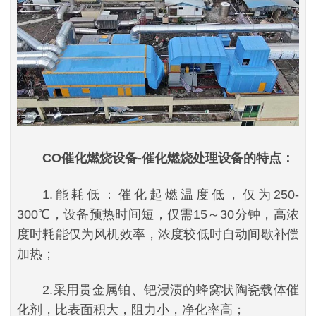
CO催化燃烧设备-催化燃烧处理设备的特点：
1.能耗低：催化起燃温度低，仅为250-
300℃，设备预热时间短，仅需15～30分钟，高浓
度时耗能仅为风机效率，浓度较低时自动间歇补偿
加热；
2.采用贵金属铂、钯浸渍的蜂窝状陶瓷载体催
化剂，比表面积大，阻力小，净化率高；