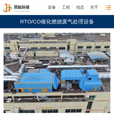
设备
工程
动态
关于
RTO/CO催化燃烧废气处理设备
1
/
1