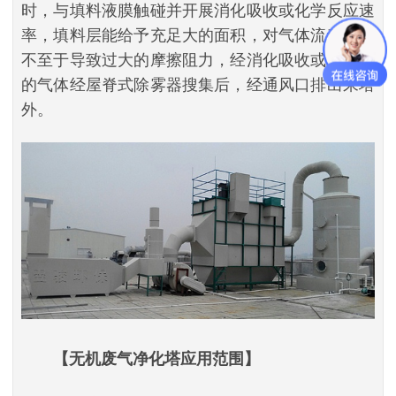
时，与填料液膜触碰并开展消化吸收或化学反应速
率，填料层能给予充足大的面积，对气体流动性又
不至于导致过大的摩擦阻力，经消化吸收或中合后
的气体经屋脊式除雾器搜集后，经通风口排出来塔
外。
【无机废气净化塔应用范围】