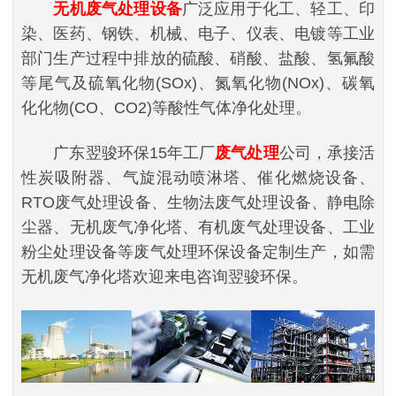
无机废气处理设备
广泛应用于化工、轻工、印
染、医药、钢铁、机械、电子、仪表、电镀等工业
部门生产过程中排放的硫酸、硝酸、盐酸、氢氟酸
等尾气及硫氧化物(SOx)、氮氧化物(NOx)、碳氧
化化物(CO、CO2)等酸性气体净化处理。
广东翌骏环保15年工厂
废气处理
公司，承接活
性炭吸附器、气旋混动喷淋塔、催化燃烧设备、
RTO废气处理设备、生物法废气处理设备、静电除
尘器、无机废气净化塔、有机废气处理设备、工业
粉尘处理设备等废气处理环保设备定制生产，如需
无机废气净化塔欢迎来电咨询翌骏环保。