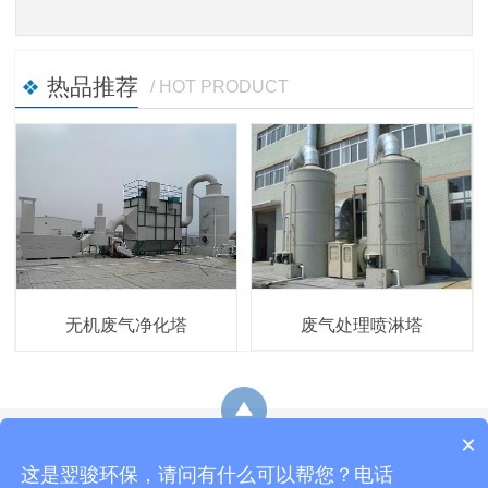
热品推荐
/ HOT PRODUCT
废气处理喷淋塔
无机废气净化塔
×
网站地图
这是翌骏环保，请问有什么可以帮您？电话