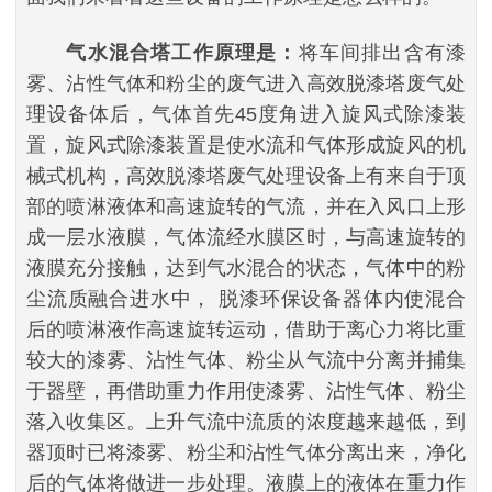
气水混合塔工作原理是：
将车间排出含有漆
雾、沾性气体和粉尘的废气进入高效脱漆塔废气处
理设备体后，气体首先45度角进入旋风式除漆装
置，旋风式除漆装置是使水流和气体形成旋风的机
械式机构，高效脱漆塔废气处理设备上有来自于顶
部的喷淋液体和高速旋转的气流，并在入风口上形
成一层水液膜，气体流经水膜区时，与高速旋转的
液膜充分接触，达到气水混合的状态，气体中的粉
尘流质融合进水中， 脱漆环保设备器体内使混合
后的喷淋液作高速旋转运动，借助于离心力将比重
较大的漆雾、沾性气体、粉尘从气流中分离并捕集
于器壁，再借助重力作用使漆雾、沾性气体、粉尘
落入收集区。上升气流中流质的浓度越来越低，到
器顶时已将漆雾、粉尘和沾性气体分离出来，净化
后的气体将做进一步处理。液膜上的液体在重力作