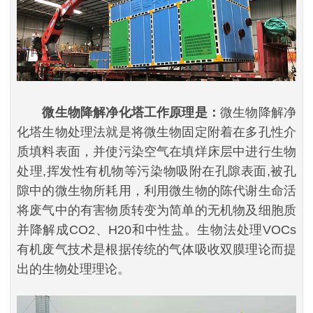
微生物降解净化塔工作原理是：
微生物降解净
化塔生物处理法就是将微生物固定附着在多孔性介
质填料表面，并使污染空气在填烊床层中进行生物
处理,挥发性有机物等污染物吸附在孔隙表面,被孔
隙中的微生物所耗用，利用微生物的陈代谢生命活
将废气中的有害物质转变为简单的无机物及细胞质
并降解成CO2、H20和中性盐。生物法处理VOCs
有机废气技术是根据传统的气体吸收双膜理论而提
出的生物处理理论。