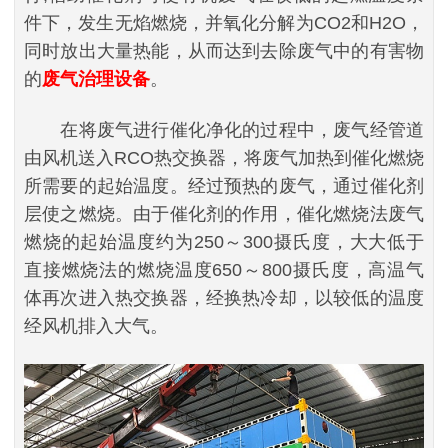
件下，发生无焰燃烧，并氧化分解为CO2和H2O，
同时放出大量热能，从而达到去除废气中的有害物
的
废气治理设备
。
在将废气进行催化净化的过程中，废气经管道
由风机送入RCO热交换器，将废气加热到催化燃烧
所需要的起始温度。经过预热的废气，通过催化剂
层使之燃烧。由于催化剂的作用，催化燃烧法废气
燃烧的起始温度约为250～300摄氏度，大大低于
直接燃烧法的燃烧温度650～800摄氏度，高温气
体再次进入热交换器，经换热冷却，以较低的温度
经风机排入大气。