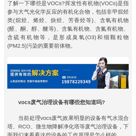
了解一下哪些是VOCs?挥发性有机物(VOCs)是指
参与大气光化学反应的有机化合物，包括非甲烷烃
类(烷烃、烯烃、炔烃、芳香烃等)、含氧有机物
(醛、酮、醇、醚等)、含氯有机物、含氮有机物、
含硫有机物等，是形成臭氧(O3)和细颗粒物
(PM2.5)污染的重要前体物。
vocs废气治理设备有哪些您知道吗?
当前处理vocs废气效果明显的设备有气水混合
塔、RCO、微生物降解净化塔等废气治理设备，下
面我们来看看这些设备的工作原理是怎么样的。