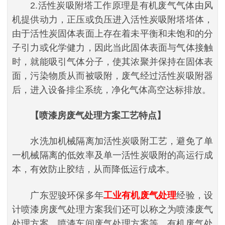
2.活性炭吸附塔工作原理是有机废气气体由风
机提供动力，正压或负压进入活性炭吸附塔塔体，
由于活性炭固体表面上存在着未平衡和未饱和的分
子引力或化学健力，因此当此固体表面与气体接触
时，就能吸引气体分子，使其浓聚并保持在固体表
面，污染物质从而被吸附，废气经过活性炭吸附器
后，进入设备排尘系统，净化气体高空达标排放。
【喷漆房废气处理方案工艺特点】
水洗加机械隔离加活性炭吸附工艺，避免了单
一机械隔离的低效率及单一活性炭吸附的高运行成
本，有效防止胶结，从而降低运行成本。
广东翌骏环保多年
工业有机废气处理
经验，设
计喷漆房废气处理方案我们还可以称之为喷漆废气
处理方案、喷漆车间废气处理方案等，有机废气处