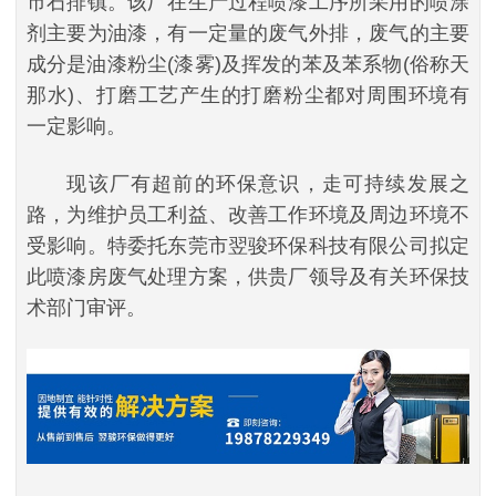
市石排镇。该厂在生产过程喷漆工序所采用的喷涂
剂主要为油漆，有一定量的废气外排，废气的主要
成分是油漆粉尘(漆雾)及挥发的苯及苯系物(俗称天
那水)、打磨工艺产生的打磨粉尘都对周围环境有
一定影响。
现该厂有超前的环保意识，走可持续发展之
路，为维护员工利益、改善工作环境及周边环境不
受影响。特委托东莞市翌骏环保科技有限公司拟定
此喷漆房废气处理方案，供贵厂领导及有关环保技
术部门审评。