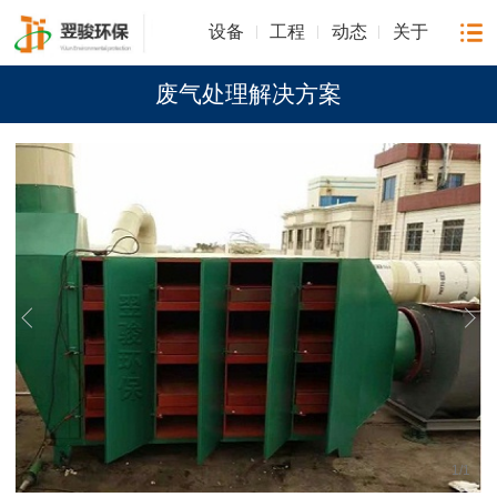
设备
工程
动态
关于
废气处理解决方案
1
/
1