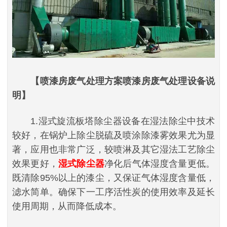
【喷漆房废气处理方案喷漆房废气处理设备说
明】
1.湿式旋流板塔除尘器设备在湿法除尘中技术
较好，在锅炉上除尘脱硫及喷涂除漆雾效果尤为显
著，应用也非常广泛，较喷淋及其它湿法工艺除尘
效果更好，
湿式除尘器
净化后气体湿度含量更低。
既清除95%以上的漆尘，又保证气体湿度含量低，
滤水简单。确保下一工序活性炭的使用效率及延长
使用周期，从而降低成本。