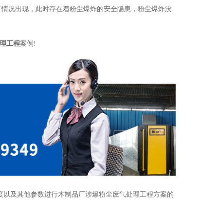
”等情况出现，此时存在着粉尘爆炸的安全隐患，粉尘爆炸没
理工程
案例!
度以及其他参数进行木制品厂涉爆粉尘废气处理工程方案的