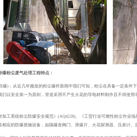
涉爆粉尘废气处理工程特点：
性(防爆)：从近几年频发的粉尘爆炸新闻中我们可知，粉尘在具备一定条
我们以安全第一为原则，管道采用不产生火花的导电材料制作且不得使用
加工系统粉尘防爆安全规范》(AQ4228)、《工贸行业可燃性粉尘作业场所工
装相应的防爆措施设备，如隔爆发阀门、泄爆片、火花探测器、压差计、