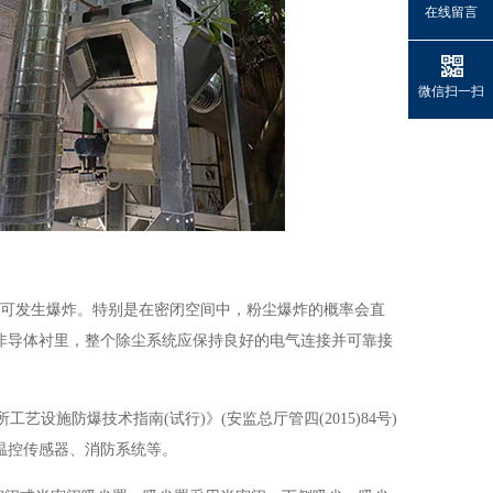
在线留言
微信扫一扫
件下可发生爆炸。特别是在密闭空间中，粉尘爆炸的概率会直
非导体衬里，整个除尘系统应保持良好的电气连接并可靠接
艺设施防爆技术指南(试行)》(安监总厅管四(2015)84号)
温控传感器、消防系统等。