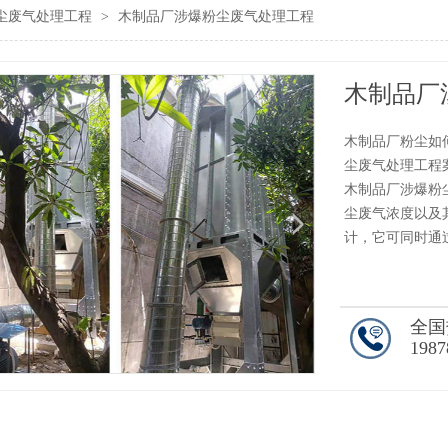
尘废气处理工程
>
木制品厂涉爆粉尘废气处理工程
木制品厂
木制品厂粉尘如
尘废气处理工程
木制品厂涉爆粉
尘废气浓度以及
计，它可同时通
全国
1987
1
/1