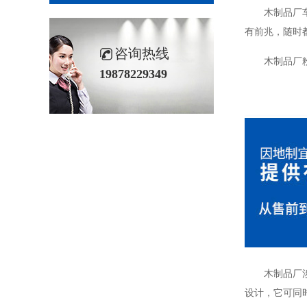
木制品厂
有前兆，随时
咨询热线
木制品厂
19878229349
木制品厂
设计，它可同