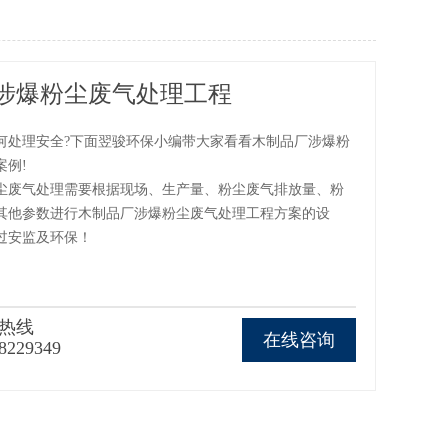
涉爆粉尘废气处理工程
何处理安全?下面翌骏环保小编带大家看看木制品厂涉爆粉
案例!
尘废气处理需要根据现场、生产量、粉尘废气排放量、粉
其他参数进行木制品厂涉爆粉尘废气处理工程方案的设
过安监及环保！
热线
在线咨询
8229349