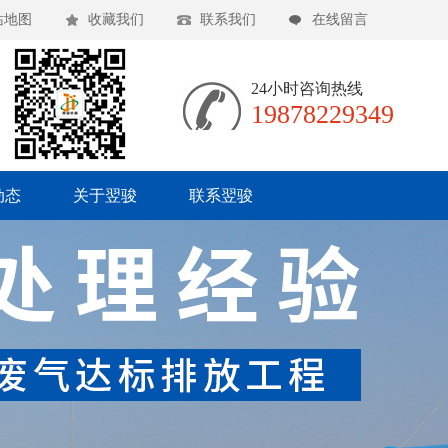
站地图
收藏我们
联系我们
在线留言
24小时咨询热线
19878229349
动态
关于翌骏
联系翌骏