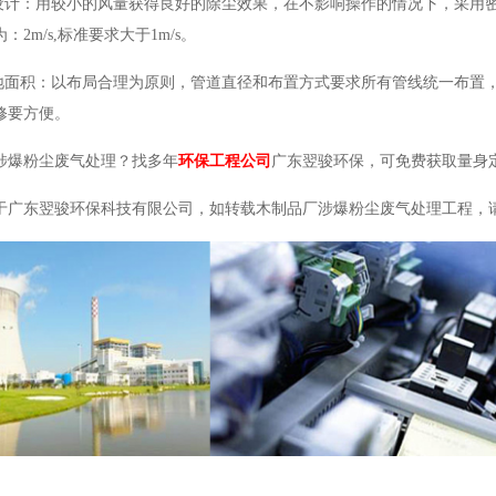
的设计：用较小的风量获得良好的除尘效果，在不影响操作的情况下，采用
2m/s,标准要求大于1m/s。
占地面积：以布局合理为原则，管道直径和布置方式要求所有管线统一布置
修要方便。
涉爆粉尘废气处理？找多年
环保工程公司
广东翌骏环保，可免费获取量身
广东翌骏环保科技有限公司，如转载木制品厂涉爆粉尘废气处理工程，请注明出处：htt