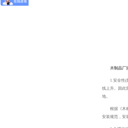
木制品厂
1.安全
线上升。因此
地。
根据《木材
安装规范，安