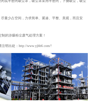
密闭或半密闭吸尘罩，吸尘罩采用半密闭，下侧吸尘，吸尘
，尽量少占空间，力求简单、紧凑、平整、美观，而且安
定制的涉爆粉尘废气处理方案！
p://www.yjhb6.com/!