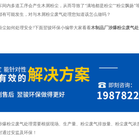
车间内多道工序会产生木屑粉尘，从而导致了“满地都是粉尘”“粉尘飘扬
都有可能发生，对与木屑粉尘废气处理您知道该怎么做吗？
粉尘如何处理安全?下面翌骏环保小编带大家看看
木制品厂涉爆粉尘废气处
涉爆粉尘废气处理需要根据现场、生产量、粉尘废气排放量、粉尘废气浓
时通过安监及环保！