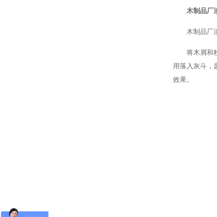
木制品厂
木制品厂
将木屑和
用落入灰斗，
效果。