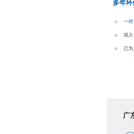
多年环
一对
深入
已为
广