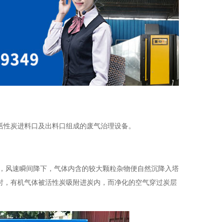
活性炭进料口及出料口组成的废气治理设备。
时，风速瞬间降下，气体内含的较大颗粒杂物便自然沉降入塔
时，有机气体被活性炭吸附进炭内，而净化的空气穿过炭层