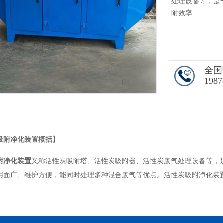
处理设备等，是
附效率……
全国
1987
1
/1
吸附净化装置概括】
附净化装置
又称活性炭吸附塔、活性炭吸附器、活性炭废气处理设备等，
用面广、维护方便，能同时处理多种混合废气等优点。活性炭吸附净化装