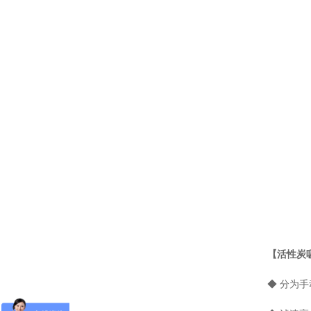
【活性炭
◆ 分为