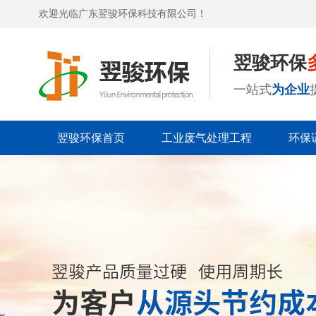
欢迎光临广东翌骏环保科技有限公司！
翌骏环保
一站式
为企业
翌骏环保首页
工业废气处理工程
环保