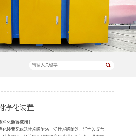
附净化装置
附净化装置概括】
净化装置
又称活性炭吸附塔、活性炭吸附器、活性炭废气