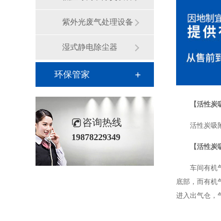
紫外光废气处理设备
湿式静电除尘器
环保管家
【活性炭
咨询热线
活性炭吸
19878229349
【活性炭
车间有机
底部，而有机
进入出气仓，