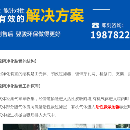
吸附净化装置的结构】
附净化装置的结构是由壳体、初效过滤器、镀锌穿孔网、检修门、支架、
吸附净化装置工作原理】
气体经集气罩罩收集，经管道输送进入活性炭吸附塔,有机气体进入塔内
气体部分随气体流向流进活性炭过滤层，有机气体进入
活性炭吸附器
炭层
气体经过机械自吸后排入大气中。