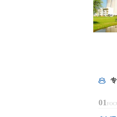
专
01
FOC