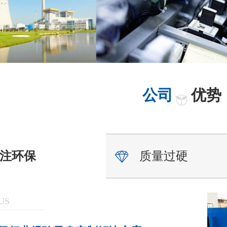
公司
优势
注环保
质量过硬
US