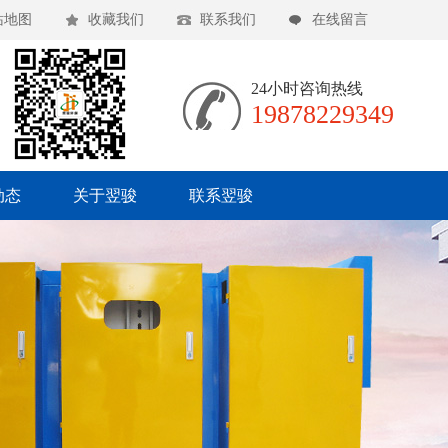
站地图
收藏我们
联系我们
在线留言
24小时咨询热线
19878229349
动态
关于翌骏
联系翌骏