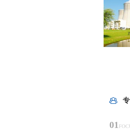
专
01
FOC