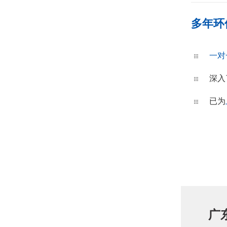
多年环
一对
深入
已为
广