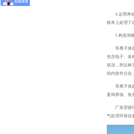
4.运用
根本上处理了
5.构造
等离子体
包含电子、各
状况，所以称
间内发作分化
等离子体
畜饲养场、鱼
广东翌骏
气处理环保设