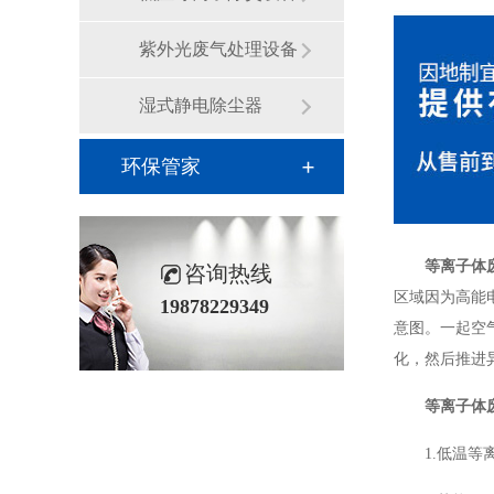
紫外光废气处理设备
湿式静电除尘器
环保管家
等离子体
咨询热线
区域因为高能
19878229349
意图。一起空
化，然后推进
等离子体
1.低温