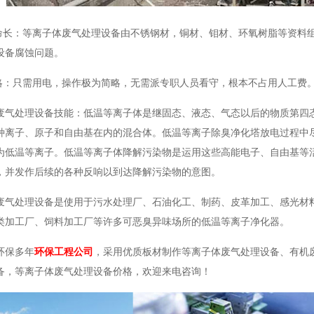
寿命长：等离子体废气处理设备由不锈钢材，铜材、钼材、环氧树脂等资料
设备腐蚀问题。
简略：只需用电，操作极为简略，无需派专职人员看守，根本不占用人工费
废气处理设备技能：低温等离子体是继固态、液态、气态以后的物质第四
种离子、原子和自由基在内的混合体。低温等离子除臭净化塔放电过程中
为低温等离子。低温等离子体降解污染物是运用这些高能电子、自由基等
，并发作后续的各种反响以到达降解污染物的意图。
废气处理设备是使用于污水处理厂、石油化工、制药、皮革加工、感光材
类加工厂、饲料加工厂等许多可恶臭异味场所的低温等离子净化器。
环保多年
环保工程公司
，采用优质板材制作等离子体废气处理设备、有机
备，等离子体废气处理设备价格，欢迎来电咨询！