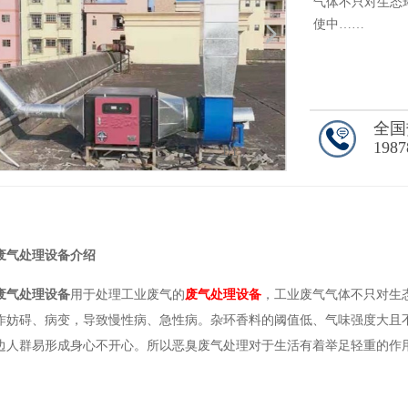
气体不只对生态
使中……
全国
1987
1
/1
废气处理设备介绍
废气处理设备
用于处理工业废气的
废气处理设备
，工业废气气体不只对生
作妨碍、病变，导致慢性病、急性病。杂环香料的阈值低、气味强度大且
边人群易形成身心不开心。所以恶臭废气处理对于生活有着举足轻重的作