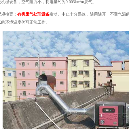
无机械设备，空气阻力小，耗电量约为0.003kw/m废气。
况规模宽：
有机废气处理设备
发动、中止十分迅速，随用随开，不受气温的
50℃的环境温度仍可正常工作。