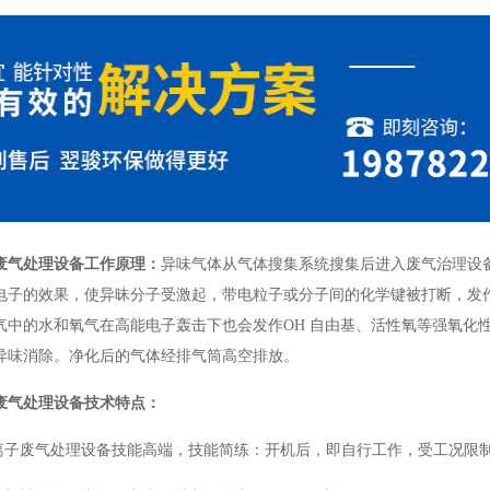
废气处理设备工作原理：
异味气体从气体搜集系统搜集后进入废气治理设
电子的效果，使异昧分子受激起，带电粒子或分子间的化学键被打断，发
气中的水和氧气在高能电子轰击下也会发作OH 自由基、活性氧等强氧化
异味消除。净化后的气体经排气筒高空排放。
废气处理设备技术特点：
等离子废气处理设备技能高端，技能简练：开机后，即自行工作，受工况限