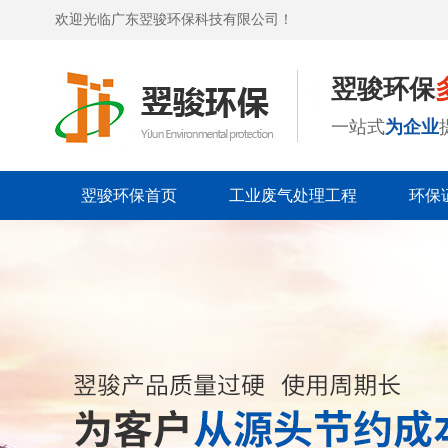
欢迎光临广东翌骏环保科技有限公司！
翌骏环保
一站式
为企业
翌骏环保首页
工业废气处理工程
环保