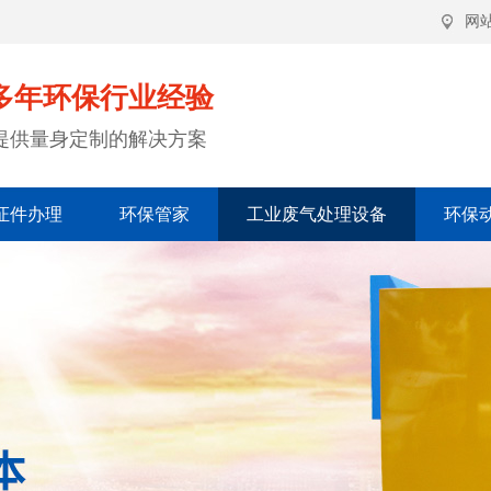
网
多年环保行业经验
提供量身定制的解决方案
证件办理
环保管家
工业废气处理设备
环保