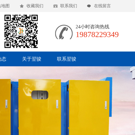
站地图
收藏我们
联系我们
在线留言
24小时咨询热线
19878229349
动态
关于翌骏
联系翌骏