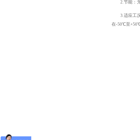
2.节能：
3.适应工
在-50℃至+