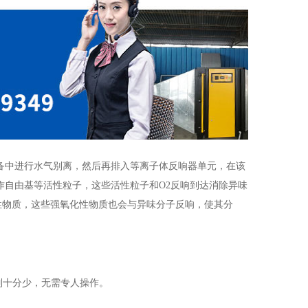
备中进行水气别离，然后再排入等离子体反响器单元，在该
作自由基等活性粒子，这些活性粒子和O2反响到达消除异味
性物质，这些强氧化性物质也会与异味分子反响，使其分
制十分少，无需专人操作。