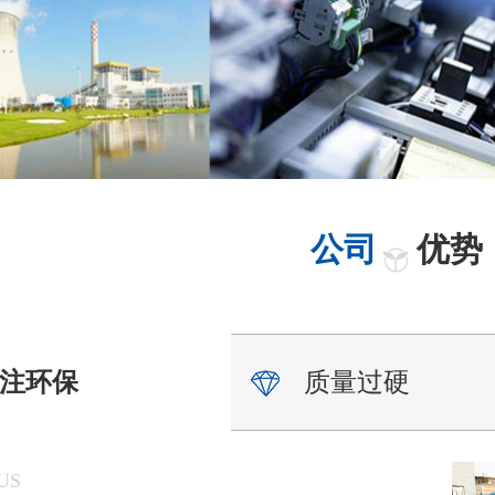
公司
优势
注环保
质量过硬
US