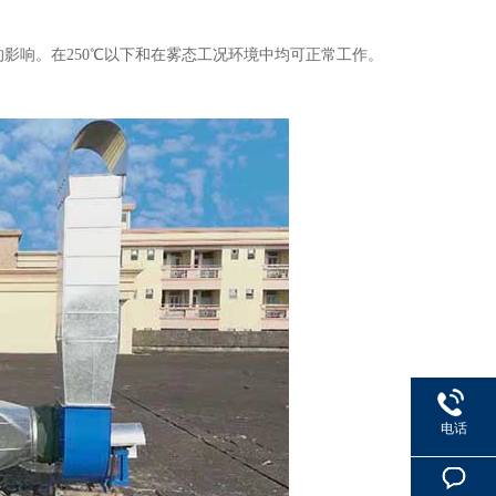
影响。在250℃以下和在雾态工况环境中均可正常工作。
电话