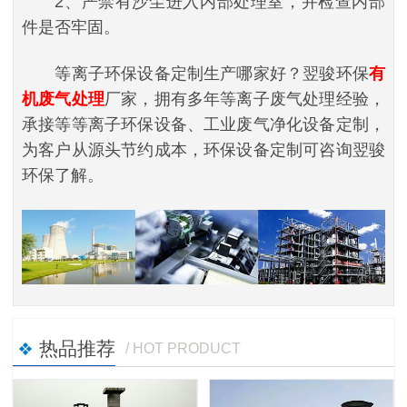
2、严禁有沙尘进入内部处理室，并检查内部
件是否牢固。
等离子环保设备定制生产哪家好？翌骏环保
有
机废气处理
厂家，拥有多年等离子废气处理经验，
承接等等离子环保设备、工业废气净化设备定制，
为客户从源头节约成本，环保设备定制可咨询翌骏
环保了解。
热品推荐
/ HOT PRODUCT