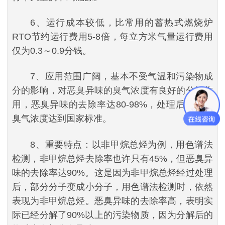
6、运行成本较低，比常用的蓄热式燃烧炉
RTO节约运行费用5-8倍，每立方米气量运行费用
仅为0.3～0.9分钱。
7、应用范围广阔，基本不受气温和污染物成
分的影响，对恶臭异味的臭气浓度有良好的分解作
用，恶臭异味的去除率达80-98%，处理后的气体
臭气浓度达到国家标准。
8、重要特点：以非甲烷总烃为例，用色谱法
检测，非甲烷总烃去除率也许只有45%，但恶臭异
味的去除率达90%。这是因为非甲烷总烃经过处理
后，部分分子变成小分子，用色谱法检测时，依然
表现为非甲烷总烃。恶臭异味的去除率高，表明实
际已经分解了90%以上的污染物质，因为分解后的