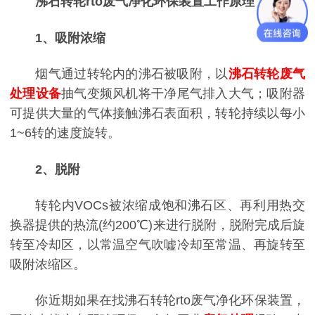
沸石转轮rto废气净化环保装置工作原理：
1、吸附浓缩
烟气通过转轮内的沸石被吸附，以
沸石转轮废气
处理设备
抽气变频风机将干净尾气排入大气；吸附器
可提供大量的气体接触沸石表面积，转轮持续以每小
1~6转的速度旋转。
2、脱附
转轮内VOCs被浓缩成饱和沸石区、再利用热交
换器提供的热流(约200℃)来进行脱附，脱附完成后旋
转至冷却区，以常温空气吹嘘冷却至常温、再旋转至
吸附浓缩区。
你近期如果在找沸石转轮rto废气净化环保装置，