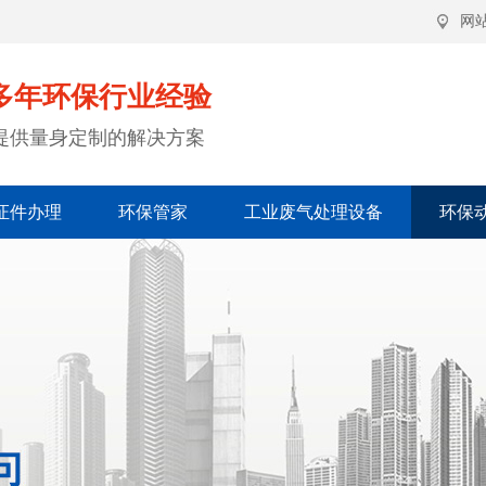
网
多年环保行业经验
提供量身定制的解决方案
证件办理
环保管家
工业废气处理设备
环保