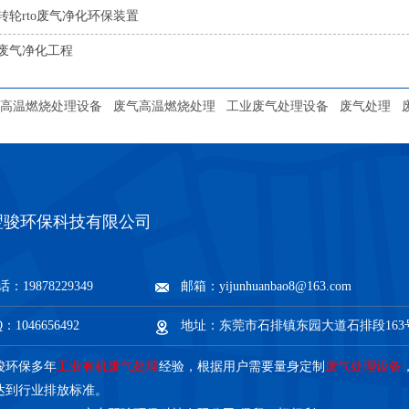
转轮rto废气净化环保装置
废气净化工程
高温燃烧处理设备
废气高温燃烧处理
工业废气处理设备
废气处理
翌骏环保科技有限公司
：19878229349
邮箱：yijunhuanbao8@163.com
：1046656492
地址：东莞市石排镇东园大道石排段163
骏环保多年
工业有机废气处理
经验，根据用户需要量身定制
废气处理设备
达到行业排放标准。