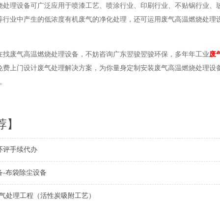
烧处理设备可广泛应用于喷漆工艺、喷涂行业、印刷行业、不贴锅行业、
等行业中产生的低浓度有机废气的净化处理，还可运用废气高温燃烧处理
在找废气高温燃烧处理设备，不妨咨询广东翌骏翌骏环保，多年年工业
废
免费上门设计废气处理解决方案，为你量身定制安装废气高温燃烧处理设
询。
荐】
环评手续代办
备-布袋除尘设备
废气处理工程（活性炭吸附工艺）