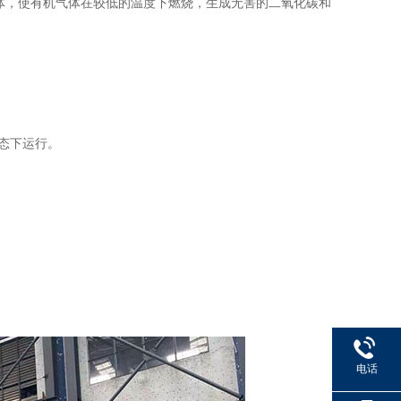
体，使有机气体在较低的温度下燃烧，生成无害的二氧化碳和
状态下运行。
电话