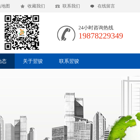
站地图
收藏我们
联系我们
在线留言
24小时咨询热线
19878229349
动态
关于翌骏
联系翌骏