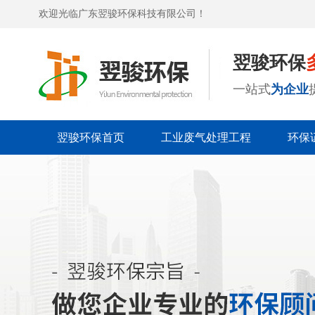
欢迎光临广东翌骏环保科技有限公司！
翌骏环保
一站式
为企业
翌骏环保首页
工业废气处理工程
环保