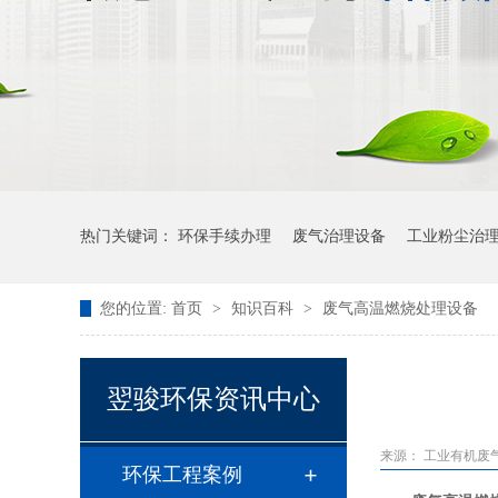
热门关键词：
环保手续办理
废气治理设备
工业粉尘治
您的位置:
首页
>
知识百科
>
废气高温燃烧处理设备
翌骏环保资讯中心
来源：
工业有机废
环保工程案例