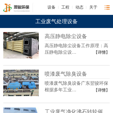
设备
工程
动态
关于
工业废气处理设备
高压静电除尘设备
高压静电除尘设备工作原理：高
压静电除尘设…
【详情】
喷漆废气除臭设备
喷漆废气除臭设备广东翌骏环保
根据多年工业…
【详情】
工业废气净化沸石转轮催化燃烧设备