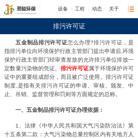
设备
工程
动态
关于
排污许可证
五金制品排污许可证
怎么办理?排污许可证，是
指排污单位向环境保护行政主管部门提出申请后,环境
保护行政主管部门经审查发放的允许排污单位排放一
定数量污染物的凭证。
排污许可证
属于环境保护许可
证中的重要组成部分，而且被广泛使用。排污许可证
制度,是指有关排污许可证的申请、审核、颁发、中
止、吊销、监督管理和罚则等方面规定的总称。
一、五金制品排污
许可
证办理依据
：
1、法律《中华人民共和国大气污染防治法》第
十五条第二款：大气污染物总量控制区内有关地方人