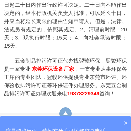
日起二十日内作出行政许可决定。二十日内不能作出
决定的，经本行政机关负责人批准，可以延长十日，
并应当将延长期限的理由告知申请人。但是，法律、
法规另有规定的，依照其规定。
2、清理前时限：20
天；
3、现执行时限：15天；
4、向社会承诺时限：
15天。
五金制品排污许可证代办找翌骏环保，翌骏环保
是一家专业
东莞环保设备厂家
，一支专业从事环保各
工序的专业团队，翌骏环保提供专业东莞市环评、环
保验收排污许可证等环保证件办理服务。东莞五金制
品排污许可证办理欢迎来电
19878229349
咨询！
×
网站地图