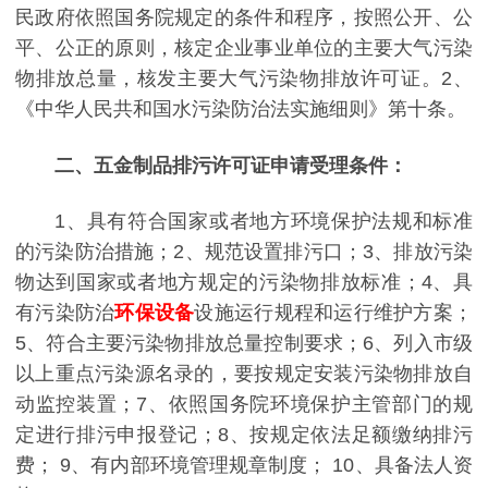
民政府依照国务院规定的条件和程序，按照公开、公
平、公正的原则，核定企业事业单位的主要大气污染
物排放总量，核发主要大气污染物排放许可证。
2、
《中华人民共和国水污染防治法实施细则》第十条。
二、五金制品排污许可证申请受理条件：
1、具有符合国家或者地方环境保护法规和标准
的污染防治措施；
2、规范设置排污口；
3、排放污染
物达到国家或者地方规定的污染物排放标准；
4、具
有污染防治
环保设备
设施运行规程和运行维护方案；
5、符合主要污染物排放总量控制要求；
6、列入市级
以上重点污染源名录的，要按规定安装污染物排放自
动监控装置；
7、依照国务院环境保护主管部门的规
定进行排污申报登记；
8、按规定依法足额缴纳排污
费；
9、有内部环境管理规章制度；
10、具备法人资