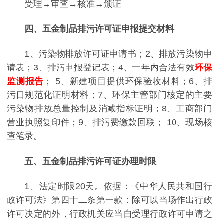
受理→审查
→
核准
→
颁证
四、五金制品排污许可证申报提交材料
1、污染物排放许可证申请书；
2、排放污染物申
请表；
3、排污申报登记表；
4、一年内合法有效
环保
监测报告
；
5、新建项目提供环保验收材料；
6、排
污口规范化证明材料；
7、环保主管部门核定的主要
污染物排放总量控制及消减指标证明；
8、工商部门
营业执照复印件；
9、排污费缴款回联；
10、现场核
查笔录。
五、五金制品排污许可证办理时限
1、法定时限20天。依据：《中华人民共和国行
政许可法》第四十二条第一款：除可以当场作出行政
许可决定的外，行政机关应当自受理行政许可申请之