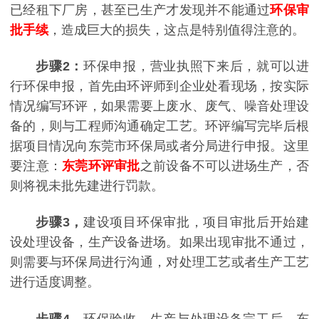
已经租下厂房，甚至已生产才发现并不能通过
环保审
批手续
，造成巨大的损失，这点是特别值得注意的。
步骤2：
环保申报，营业执照下来后，就可以进
行环保申报，首先由环评师到企业处看现场，按实际
情况编写环评，如果需要上废水、废气、噪音处理设
备的，则与工程师沟通确定工艺。环评编写完毕后根
据项目情况向东莞市环保局或者分局进行申报。这里
要注意：
东莞环评审批
之前设备不可以进场生产，否
则将视未批先建进行罚款。
步骤3，
建设项目环保审批，项目审批后开始建
设处理设备，生产设备进场。如果出现审批不通过，
则需要与环保局进行沟通，对处理工艺或者生产工艺
进行适度调整。
步骤4，
环保验收，生产与处理设备完工后，东