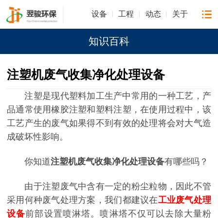
设备
工程
动态
关于
知识百科
注塑机废气收集净化处理设备
注塑是现代塑料加工生产中常用的一种工艺，产
品通常使用橡胶注塑和塑料注塑，在使用过程中，该
工艺产生的废气如果得不到有效的处理将会对大气造
成破坏性影响。
你知道
注塑机废气收集净化处理设备
有哪些吗？
由于注塑废气中含有一定的粉尘粒物，因此不管
采用何种废气处理方案，我们都建议在
工业废气处理
设备
前部设置喷淋塔。喷淋塔不仅可以去除大量粉