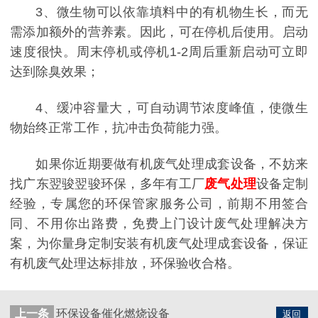
3、微生物可以依靠填料中的有机物生长，而无
需添加额外的营养素。因此，可在停机后使用。启动
速度很快。周末停机或停机1-2周后重新启动可立即
达到除臭效果；
4、缓冲容量大，可自动调节浓度峰值，使微生
物始终正常工作，抗冲击负荷能力强。
如果你近期要做有机废气处理成套设备，不妨来
找广东翌骏翌骏环保，多年有工厂
废气处理
设备定制
经验，专属您的环保管家服务公司，前期不用签合
同、不用你出路费，免费上门设计废气处理解决方
案，为你量身定制安装有机废气处理成套设备，保证
有机废气处理达标排放，环保验收合格。
上一条
环保设备催化燃烧设备
返回