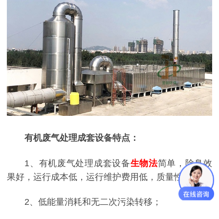
有机废气处理成套设备特点：
1、有机废气处理成套设备
生物法
简单，除臭效
果好，运行成本低，运行维护费用低，质量性能高；
2、低能量消耗和无二次污染转移；