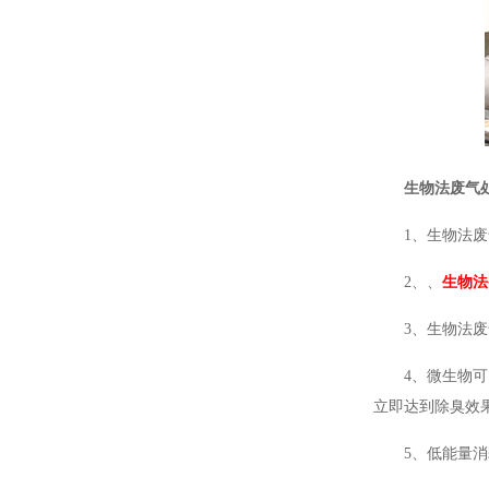
生物法废气
1、生物法废
2、、
生物法
3、生物法
4、微生物
立即达到除臭效
5、低能量