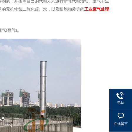
养物质，并按照自己的代谢方式进行新陈代谢活动。废气中生
单的无机物如二氧化碳、水，以及细胞物质等的
工业废气处理
气(臭气)。
电话
在线留言