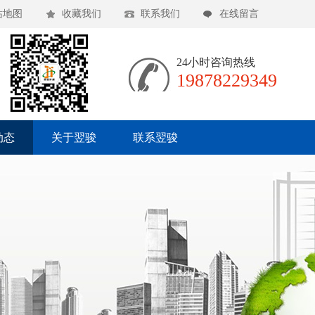
站地图
收藏我们
联系我们
在线留言
24小时咨询热线
19878229349
动态
关于翌骏
联系翌骏