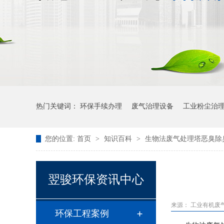
热门关键词：
环保手续办理
废气治理设备
工业粉尘治
您的位置:
首页
>
知识百科
>
生物法废气处理塔恶臭除
翌骏环保资讯中心
来源：
工业有机废
环保工程案例