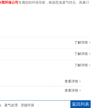
东莞环保公司
专属您的环保管家，根据恶臭废气特点、风量订
了解详情 >
了解详情 >
了解详情 >
查看详情 +
查看详情 +
返回列表
备
废气处理
翌骏环保