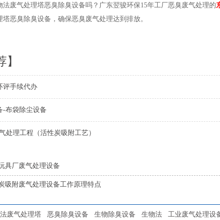
物法废气处理塔恶臭除臭设备吗？广东翌骏环保15年工厂恶臭废气处理的
理塔恶臭除臭设备，确保恶臭废气处理达到排放。
荐】
环评手续代办
备-布袋除尘设备
废气处理工程（活性炭吸附工艺）
玩具厂废气处理设备
炭吸附废气处理设备工作原理特点
法废气处理塔
恶臭除臭设备
生物除臭设备
生物法
工业废气处理设