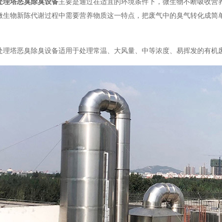
处理塔恶臭除臭设备
主要是通过在适宜的环境条件下，微生物不断吸收营
微生物新陈代谢过程中需要营养物质这一特点，把废气中的臭气转化成简
处理塔恶臭除臭设备适用于处理常温、大风量、中等浓度、易挥发的有机废