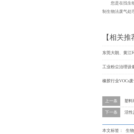
您是在找生
制生物法废气处
【相关推
东莞大朗、黄江
工业粉尘治理设
橡胶行业VOCs
上一条
塑料
下一条
活性
本文标签：
生物