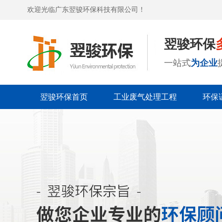
欢迎光临广东翌骏环保科技有限公司！
翌骏环保
一站式
为企业
翌骏环保首页
工业废气处理工程
环保