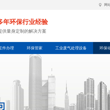
网
多年环保行业经验
提供量身定制的解决方案
证件办理
环保管家
工业废气处理设备
环保