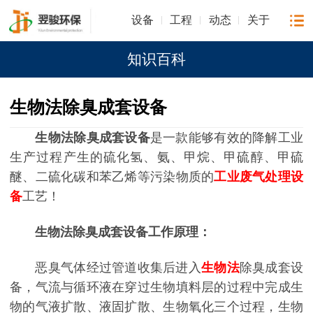
设备
工程
动态
关于
知识百科
生物法除臭成套设备
生物法除臭成套设备
是一款能够有效的降解工业
生产过程产生的硫化氢、氨、甲烷、甲硫醇、甲硫
醚、二硫化碳和苯乙烯等污染物质的
工业废气处理设
备
工艺！
生物法除臭成套设备工作原理：
恶臭气体经过管道收集后进入
生物法
除臭成套设
备，气流与循环液在穿过生物填料层的过程中完成生
物的气液扩散、液固扩散、生物氧化三个过程，生物