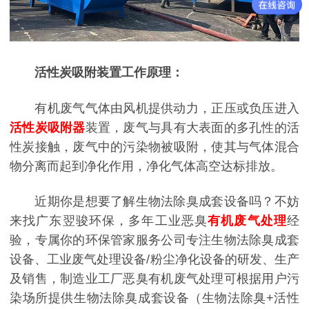
活性炭吸附装置工作原理：
有机废气气体由风机提供动力，正压或负压进入
活性炭吸附器
装置，废气与具有大表面的多孔性的活
性炭接触，废气中的污染物被吸附，使其与气体混合
物分离而起到净化作用，净化气体高空达标排放。
近期你是想要了解生物法除臭成套设备吗？不妨
来找广东翌骏环保，多年工业恶臭
有机废气处理
经
验，专属你的环保管家服务公司专注生物法除臭成套
设备、工业废气处理设备/粉尘净化设备的研发、生产
及销售，制造业工厂恶臭有机废气处理可根据用户污
染场所提供生物法除臭成套设备（生物法除臭+活性