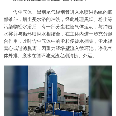
含尘气体、黑烟尾气经烟管进入水喷淋系统的底
部锥斗，烟尘受水浴的冲洗，经此处理黑烟、粉尘等
污染物经水浴后，有一部分尘粒随气体运动，与冲击
水雾并与循环喷淋水相结合，在主体内进一步充分混
合作用，此时含尘气体中的尘粒便被水捕集，尘水径
离心或过滤脱离，因重力经塔壁流入循环池，净化气
体外排。废水在循环池沉渣定期清捞、外运。