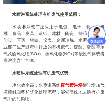
水喷淋系统处理有机废气使用范围：
水喷淋系统
广泛应用于电镀、电子、化工、机
械、食品、皮革、造纸、建材、陶瓷、制药、轻工、
印染、医药、钢铁、仪表、金属冶炼、水泥生产等工
业部门生产过程中排放的有机废气、硫酸、硝酸等尾
气及硫氧化物(SOx)、氮氧化物(NOx)等酸性气体或者
高浓度含尘气体。
水喷淋系统处理有机废气
优势
净化效率高：水喷淋系统
废气喷淋塔
通过增加气
液接触面积和优化处理流程，能够高效地去除有机废
气中的污染物。