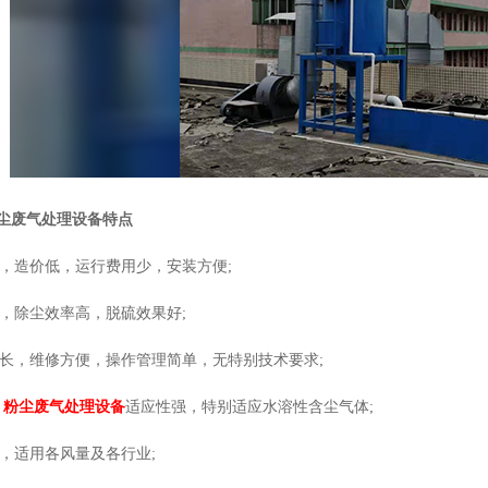
粉尘废气处理设备特点
单，造价低，运行费用少，安装方便;
定，除尘效率高，脱硫效果好;
命长，维修方便，操作管理简单，无特别技术要求;
塔
粉尘废气处理设备
适应性强，特别适应水溶性含尘气体;
，适用各风量及各行业;