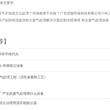
气体无要求。
废气不知道怎么处理？环保检查不合格？广东翌骏环保科技有限公司15年
用户实际情况提供粉尘废气处理解决方案定制水喷淋塔 粉尘废气处理设备
荐】
环评手续代办
备-布袋除尘设备
废气处理工程（活性炭吸附工艺）
厂产生的废气处理用什么设备
粉尘治理用湿式电除尘器