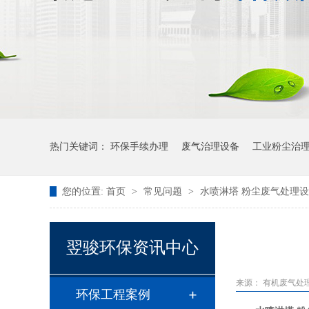
热门关键词：
环保手续办理
废气治理设备
工业粉尘治
您的位置:
首页
>
常见问题
>
水喷淋塔 粉尘废气处理
翌骏环保资讯中心
来源：
有机废气处
环保工程案例