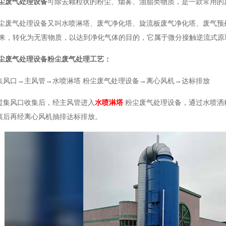
粉尘废气处理设备
可除去颗粒状的粉尘、烟雾、油脂类物质，是一款常用的
粉尘废气处理设备又叫水喷淋塔、废气净化塔、旋流板废气净化塔、废气预
出来，转化为无害物质，以达到净化气体的目的，它属于微分接触逆流式原
粉尘废气处理设备粉尘废气处理工艺：
集风口→主风管→水喷淋塔 粉尘废气处理设备→离心风机→达标排放
过集风口收集后，经主风管进入
水喷淋塔
粉尘废气处理设备，通过水喷洒
离后再经离心风机抽排达标排放。