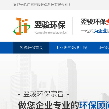
欢迎光临广东翌骏环保科技有限公司！
翌骏环保
一站式
为企业
翌骏环保首页
工业废气处理工程
环保