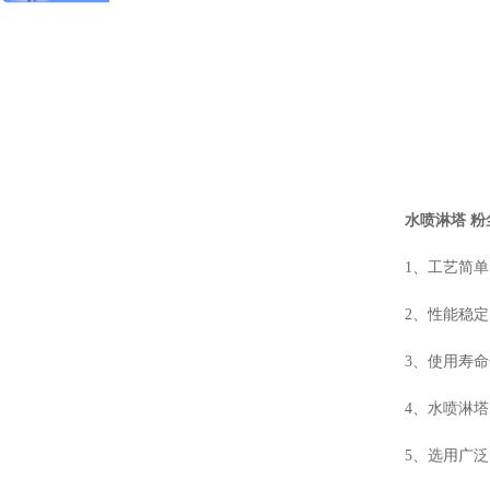
水喷淋塔 
1、工艺简
2、性能稳
3、使用寿
4、水喷淋
5、选用广泛