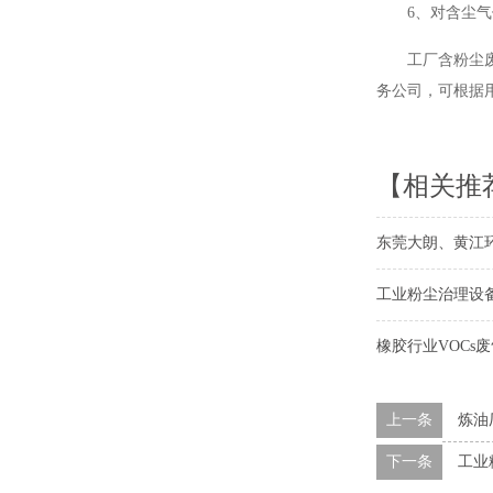
6、对含尘
工厂含粉尘
务公司，可根据
【相关推
东莞大朗、黄江
工业粉尘治理设
橡胶行业VOCs
上一条
炼油
下一条
工业