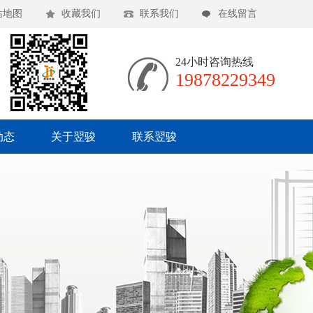
站地图
收藏我们
联系我们
在线留言
24小时咨询热线
19878229349
动态
关于翌骏
联系翌骏