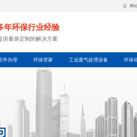
网
多年环保行业经验
提供量身定制的解决方案
证件办理
环保管家
工业废气处理设备
环保