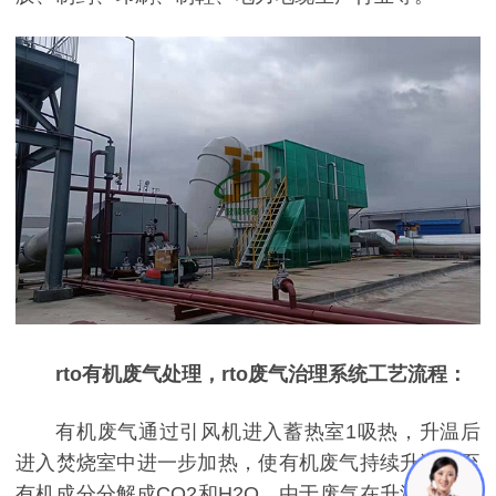
rto有机废气处理，rto废气治理系统工艺流程：
有机废气通过引风机进入蓄热室1吸热，升温后
进入焚烧室中进一步加热，使有机废气持续升温直至
有机成分分解成CO2和H2O。由于废气在升温过程中