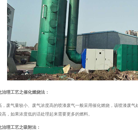
化治理工艺
之催化燃烧法：
高，废气量较小、废气浓度高的喷漆废气一般采用催化燃烧，该喷漆废气
较高，如果浓度低的话处理起来需要更多的燃料。
化治理工艺
之吸附法：