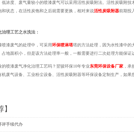
、低浓度、废气量较小的喷漆废气可以采用活性炭吸附法。活性炭吸附技
饱和状态，在活性炭饱和之后就需要更换，相对来说
活性炭吸附器
前期投
化治理工艺
之水洗法：
漆喷漆废气的处理中，可采用
环保喷淋塔
塔的方法处理，因为水性漆中的
，占地面积小，但是该方法处理率一般，一般需要进行二次处理方能保证
业的喷漆废气净化治理工艺吗？翌骏环保10年专业
东莞环保设备厂家
，承
有机废气设备、工业粉尘设备、活性炭吸附器等环保设备定制生产，如果您
荐】
环评手续代办