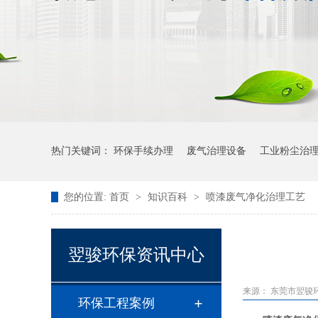
热门关键词：
环保手续办理
废气治理设备
工业粉尘治
您的位置:
首页
>
知识百科
>
喷漆废气净化治理工艺
翌骏环保资讯中心
来源：
东莞市翌骏
环保工程案例