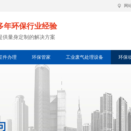
网
多年环保行业经验
提供量身定制的解决方案
证件办理
环保管家
工业废气处理设备
环保