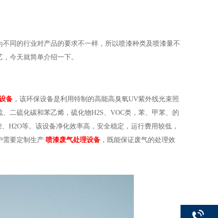
为不同的行业对产品的要求不一样，所以喷漆种类及喷漆量不
艺，今天就简单介绍一下。
设备
，该环保设备是利用特制的高能高臭氧UV紫外线光束照
、二硫化碳和苯乙烯，硫化物H2S、VOC类，苯、甲苯、的
2、H2O等。该设备净化效率高，安全稳定，运行费用较低，
户需要定制生产
喷漆废气处理设备
，既能保证废气的处理效