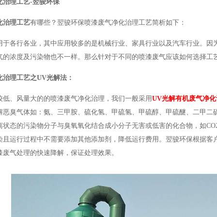
化治理工艺-翌骏环保
化治理工艺
有哪些？翌骏环保喷漆废气净化治理工艺简析如下：
用于各行各业，其中应用较多的是机械行业、家具行业以及汽车行业。因
气的浓度及污染物也不一样。那么针对于不同的喷漆废气应该如何选择工
化治理工艺
之UV光解法：
较低、风量大的的喷漆废气净化治理，我们一般采用
UV光解有机废气净化
解恶臭气体如：氨、三甲胺、硫化氢、甲硫氢、甲硫醇、甲硫醚、二甲二硫
离状态的污染物分子与臭氧氧化结合成小分子无害或低害的化合物，如CO
染且运行过程中不需要添加其他添加剂，降低运行费用。翌骏环保根据客
漆废气处理的快速降解，保证处理效果。