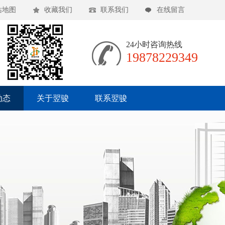
站地图
收藏我们
联系我们
在线留言
24小时咨询热线
19878229349
动态
关于翌骏
联系翌骏