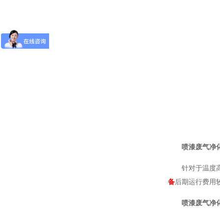
喷漆废气净
针对于温度
备
后期运行费用
喷漆废气净