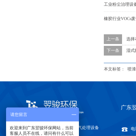
工业粉尘治理设
橡胶行业VOCs
上一条
选择
下一条
湿式
本文标签：
喷漆
广东
请您留言
欢迎来到广东翌骏环保网站，当前
关于翌骏环保
有机废气处理设备
电话
客服人员不在线，请问有什么可以