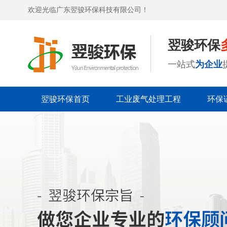
欢迎光临广东翌骏环保科技有限公司！
翌骏环保
一站式
为企业
翌骏环保首页
工业废气处理工程
环保