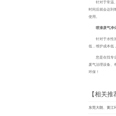
针对于常温
时间后就会达到
使用。
喷漆废气净
针对于水性
低，维护成本低
您是在找专
废气治理设备、
环保！
【相关推
东莞大朗、黄江