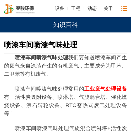
设备
工程
动态
关于
知识百科
喷漆车间喷漆气味处理
喷漆车间喷漆气味处理
我们要知道喷漆车间产生
的废气来自涂装产生的有机废气，主要成分为甲苯、
二甲苯等有机废气。
喷漆车间喷漆气味处理常用的
工业废气处理设备
有：活性炭吸附设备、喷淋塔、气旋混合塔、催化燃
烧设备、沸石转轮设备、RTO蓄热式废气处理设备
等！
喷漆车间喷漆气味处理气旋混合喷淋塔
+活性炭