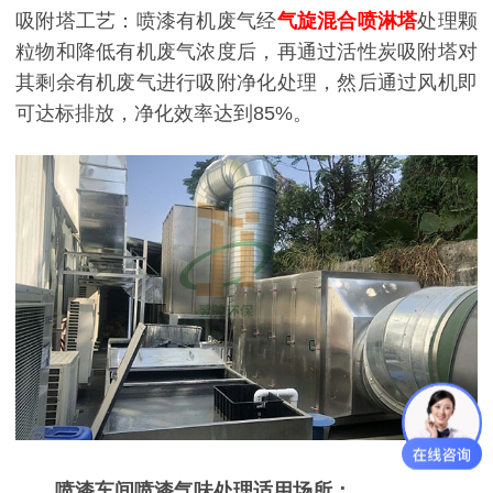
吸附塔工艺：喷漆有机废气经
气旋混合喷淋塔
处理颗
粒物和降低有机废气浓度后，再通过活性炭吸附塔对
其剩余有机废气进行吸附净化处理，然后通过风机即
可达标排放，净化效率达到85%。
喷漆车间喷漆气味处理
适用场所：