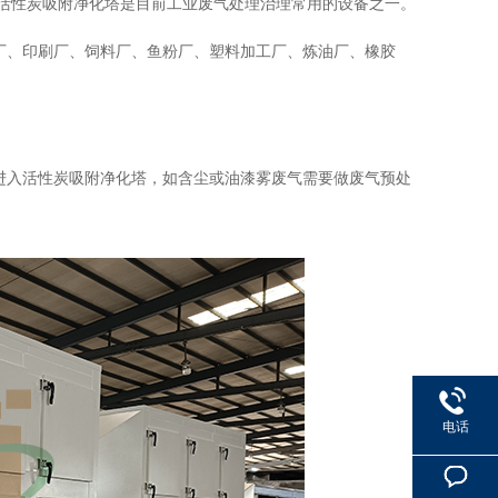
活性炭吸附净化塔是目前工业废气处理治理常用的设备之一。
厂、印刷厂、饲料厂、鱼粉厂、塑料加工厂、炼油厂、橡胶
进入活性炭吸附净化塔，如含尘或油漆雾废气需要做废气预处
电话