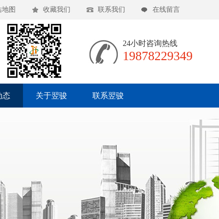
站地图
收藏我们
联系我们
在线留言
24小时咨询热线
19878229349
动态
关于翌骏
联系翌骏