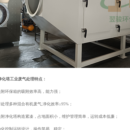
净化塔工业废气处理
特点：
炭吸附环保箱的吸附效率高，能力强；
时处理多种混合有机废气;净化效率≥95%；
炭吸附净化塔构造紧凑，占地面积小，维护管理简单，运转成本低廉；
自动化控制运转设计，操作简易、稳定；