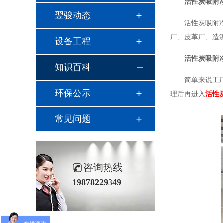
活性炭吸附
翌骏动态
活性炭吸附
厂、皮革厂、造
设备工程
活性炭吸附
知识百科
简单来说工
环保公示
理后再进入
活性
常见问题
咨询热线
19878229349