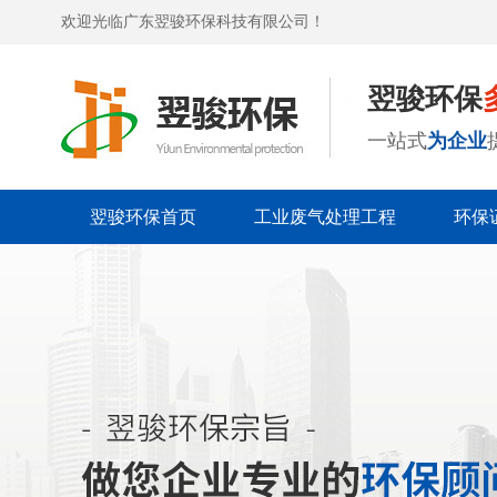
欢迎光临广东翌骏环保科技有限公司！
翌骏环保
一站式
为企业
翌骏环保首页
工业废气处理工程
环保