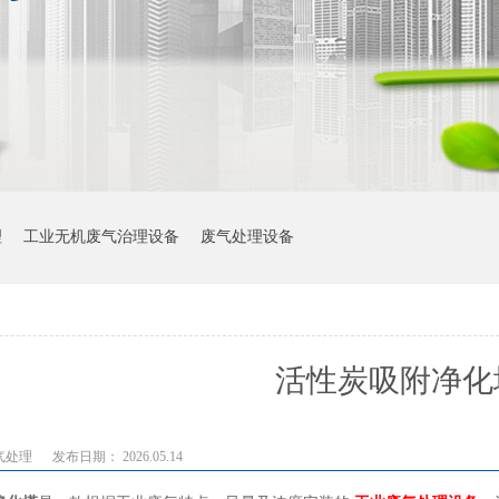
理
工业无机废气治理设备
废气处理设备
活性炭吸附净化
气处理
发布日期： 2026.05.14