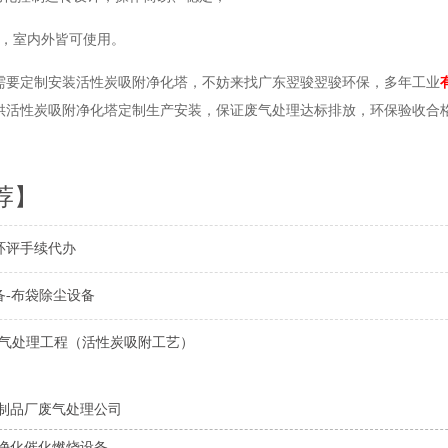
型，室内外皆可使用。
需要定制安装活性炭吸附净化塔，不妨来找广东翌骏翌骏环保，多年
工业
供活性炭吸附净化塔定制生产安装，保证废气处理达标排放，环保验收合
荐】
环评手续代办
备-布袋除尘设备
废气处理工程（活性炭吸附工艺）
制品厂废气处理公司
净化催化燃烧设备