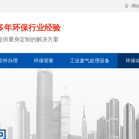
网
多年环保行业经验
提供量身定制的解决方案
证件办理
环保管家
工业废气处理设备
环保