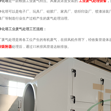
净化塔
是一款根据工业废气特点、风量及浓度安装的
工业废气处理设备
，
净化塔可以是电子厂、玩具厂、硅胶厂、家具厂、纺织印染厂、喷漆涂装
漆厂等制造行业生产过程产生的废气处理治理。
净化塔工业废气处理工艺流程：
厂废气处理是将各工位产生的有机废气，在排风机作用下，经收集管道体
炭吸附器
处理后，通过15米排风管道达标排放。