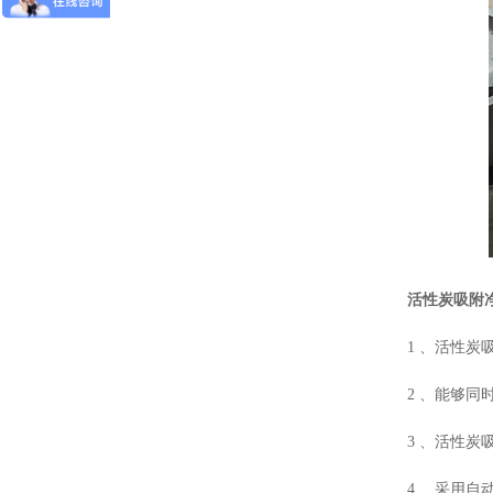
活性炭吸附
1 、活性
2 、能够同
3 、活性
4 、采用