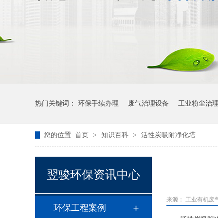
热门关键词：
环保手续办理
废气治理设备
工业粉尘治
您的位置:
首页
>
知识百科
>
活性炭吸附净化塔
翌骏环保资讯中心
来源：
工业有机废
环保工程案例