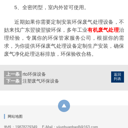
5、全密闭型，室内外皆可使用。
近期如果你需要定制安装环保废气处理设备，不
妨来找广东翌骏翌骏环保，多年
工业
有机废气处理
治
理经验，专属你的环保管家服务公司，根据你的需
求，为你提供环保废气处理设备定制生产安装，确保
废气净化处理达标排放，环保验收合格。
上一条
rto环保设备
返回
列表
下一条
注塑废气环保设备
网站地图
热线：19878229349
E-Mail：yijunhuanbao8@163.com