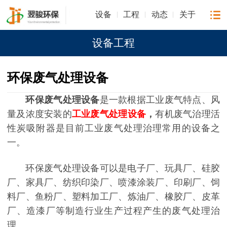
设备
工程
动态
关于
设备工程
环保废气处理设备
环保废气处理设备
是一款根据工业废气特点、风
量及浓度安装的
工业废气处理设备
，
有机废气治理活
性炭吸附器是目前工业废气处理治理常用的设备之
一。
环保废气处理设备可以是电子厂、玩具厂、硅胶
厂、家具厂、纺织印染厂、喷漆涂装厂、印刷厂、饲
料厂、鱼粉厂、塑料加工厂、炼油厂、橡胶厂、皮革
厂、造漆厂等制造行业生产过程产生的废气处理治
理。