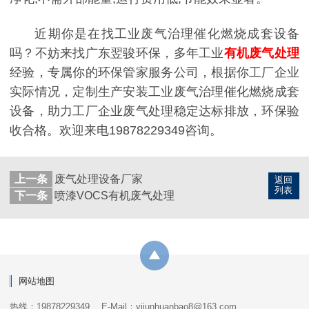
近期你是在找工业废气治理催化燃烧成套设备
吗？不妨来找广东翌骏环保，多年工业
有机废气处理
经验，专属你的环保管家服务公司，根据你工厂企业
实际情况，定制生产安装工业废气治理催化燃烧成套
设备，助力工厂企业废气处理稳定达标排放，环保验
收合格。欢迎来电19878229349咨询。
上一条
废气处理设备厂家
返回
列表
下一条
喷漆VOCS有机废气处理
网站地图
热线：19878229349
E-Mail：yijunhuanbao8@163.com