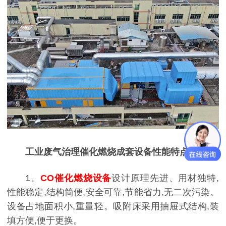
工业废气治理催化燃烧成套设备性能特点：
1、
CO催化燃烧设备
设计原理先进、用材独特,
性能稳定,结构简便,安全可靠,节能省力,无二次污染。
设备占地面积小,重量轻。吸附床采用抽屉式结构,装
填方便,便于更换。