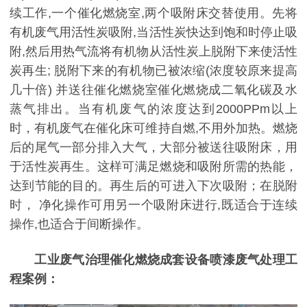
续工作,一个催化燃烧室,两个吸附床交替使用。先将
有机废气用活性炭吸附,当活性炭快达到饱和时停止吸
附,然后用热气流将有机物从活性炭上脱附下来使活性
炭再生; 脱附下来的有机物已被浓缩(浓度较原来提高
几十倍) 并送往催化燃烧室催化燃烧成二氧化碳及水
蒸气排出。当有机废气的浓度达到2000PPm以上
时，有机废气在催化床可维持自燃,不用外加热。燃烧
后的尾气一部分排入大气，大部分被送往吸附床，用
于活性炭再生。这样可满足燃烧和吸附所需的热能，
达到节能的目的。再生后的可进入下次吸附；在脱附
时， 净化操作可用另一个吸附床进行,既适合于连续
操作,也适合于间断操作。
工业废气治理催化燃烧成套设备喷漆废气处理工
程案例：