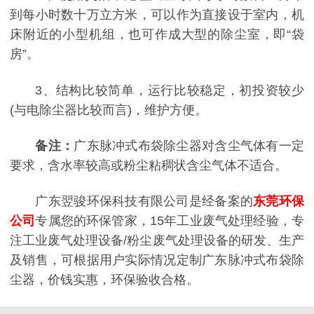
到每小时数十万立方米，可以作为直接设于室内，机
床附近的小型机组，也可作成大型的除尘室，即“袋
房”。
3、结构比较简单，运行比较稳定，初投资较少
(与电除尘器比较而言)，维护方便。
备注：
广东脉冲式布袋除尘器对含尘气体有一定
要求，含水率较高或粉尘粘稠状含尘气体不适合。
广东翌骏环保科技有限公司是经备案的
东莞环保
公司
专属您的环保管家，15年工业废气处理经验，专
注工业废气处理设备/粉尘废气处理设备的研发、生产
及销售，可根据用户实际情况定制广东脉冲式布袋除
尘器，价钱实惠，环保验收合格。