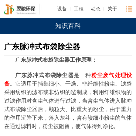
设备
工程
动态
关于
知识百科
广东脉冲式布袋除尘器
广东脉冲式布袋除尘器工作原理：
广东脉冲式布袋除尘器
是一种
粉尘废气处理设
备
。它适用于捕集细小、干燥、非纤维性粉尘。滤袋
采用纺织的滤布或非纺织的毡制成，利用纤维织物的
过滤作用对含尘气体进行过滤，当含尘气体进入脉冲
式布袋除尘器后，颗粒大、比重大的粉尘，由于重力
的作用沉降下来，落入灰斗，含有较细小粉尘的气体
在通过滤料时，粉尘被阻留，使气体得到净化。