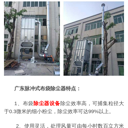
广东脉冲式布袋除尘器特点：
1、布袋
除尘器设备
除尘效率高，可捕集粒径大
于0.3微米的细小粉尘，除尘效率可达99%以上。
2、使用灵活，处理风量可由每小时数百立方米