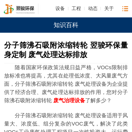
设备
工程
动态
关于
知识百科
分子筛沸石吸附浓缩转轮 翌骏环保量
身定制 废气处理达标排放
随着国家环保政策法规日益严格，VOCs限制排
放标准也将提高，尤其在处理低浓度、大风量废气方
面，分子筛沸石吸附浓缩转轮 废气处理设备为企业提
供了经济合理、废气处理达标排放的作用，您对分子
筛沸石吸附浓缩转轮
废气治理设备
了解多少？
分子筛沸石吸附浓缩转轮 废气处理设备适用于风
量大、浓度低、组分复杂的VOC废气，解决了此类
VOCs工业废气处理工程项目一次性投资大，运行费