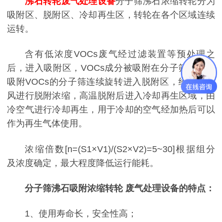
沸石转轮废气处理设备
分子筛沸石浓缩转轮分为
吸附区、脱附区、冷却再生区，转轮在各个区域连续
运转。
含有低浓度VOCs废气经过滤装置等预处理之
后，进入吸附区，VOCs成分被吸附在分子筛中，已
吸附VOCs的分子筛连续旋转进入脱附区，经高温热
风进行脱附浓缩，高温脱附后进入冷却再生区域，由
冷空气进行冷却再生，用于冷却的空气经加热后可以
作为再生气体使用。
浓缩倍数[n=(S1×V1)/(S2×V2)=5~30]根据组分
及浓度确定，最大程度降低运行能耗。
分子筛沸石吸附浓缩转轮 废气处理设备的特点：
1、使用寿命长，安全性高；