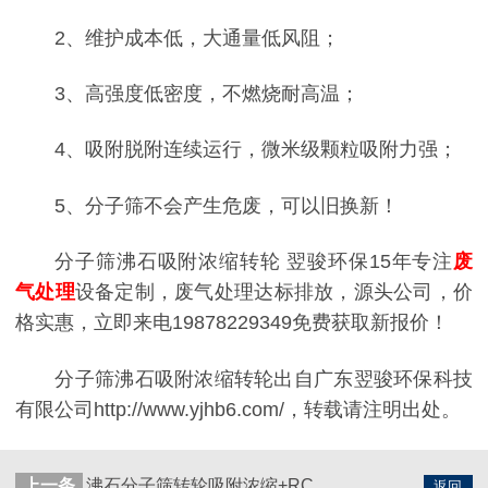
2、维护成本低，大通量低风阻；
3、高强度低密度，不燃烧耐高温；
4、吸附脱附连续运行，微米级颗粒吸附力强；
5、分子筛不会产生危废，可以旧换新！
分子筛沸石吸附浓缩转轮 翌骏环保15年专注
废
气处理
设备定制，废气处理达标排放，源头公司，价
格实惠，立即来电19878229349免费获取新报价！
分子筛沸石吸附浓缩转轮出自广东翌骏环保科技
有限公司http://www.yjhb6.com/，转载请注明出处。
上一条
沸石分子筛转轮吸附浓缩+RCO催化燃烧【翌骏环保】VOC废气处理工艺
返回