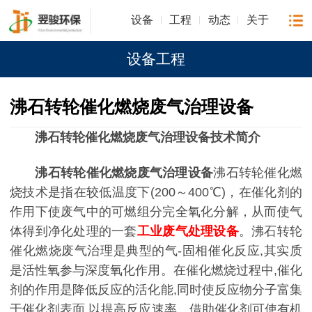
设备
工程
动态
关于
设备工程
沸石转轮催化燃烧废气治理设备
沸石转轮催化燃烧废气治理设备技术简介
沸石转轮催化燃烧废气治理设备
沸石转轮催化燃
烧技术是指在较低温度下(200～400℃)，在催化剂的
作用下使废气中的可燃组分完全氧化分解，从而使气
体得到净化处理的一套
工业废气处理设备
。沸石转轮
催化燃烧废气治理是典型的气-固相催化反应,其实质
是活性氧参与深度氧化作用。在催化燃烧过程中,催化
剂的作用是降低反应的活化能,同时使反应物分子富集
于催化剂表面,以提高反应速率。借助催化剂可使有机