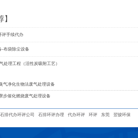
荐】
环评手续代办
备-布袋除尘设备
废气处理工程（活性炭吸附工艺）
臭气净化生物法废气处理设备
寮步催化燃烧废气处理设备
石排代办环评公司
石排环评办理
代办环评
环评
东莞
翌骏环保