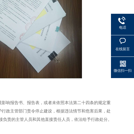
电话
在线留言
微信扫一扫
境影响报告书、报告表，或者未依照本法第二十四条的规定重
护行政主管部门责令停止建设，根据违法情节和危害后果，处
直接负责的主管人员和其他直接责任人员，依法给予行政处分。