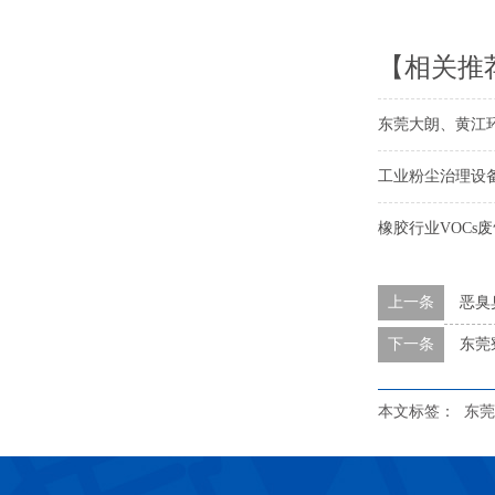
【相关推
东莞大朗、黄江
工业粉尘治理设
橡胶行业VOCs
上一条
恶臭
下一条
东莞
本文标签：
东莞