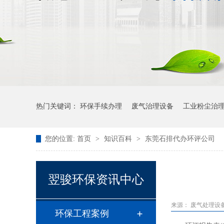
热门关键词：
环保手续办理
废气治理设备
工业粉尘治
您的位置:
首页
>
知识百科
>
东莞石排代办环评公司
翌骏环保资讯中心
来源：
废气处理设
环保工程案例