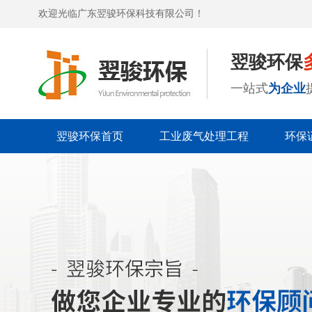
欢迎光临广东翌骏环保科技有限公司！
翌骏环保
一站式
为企业
翌骏环保首页
工业废气处理工程
环保