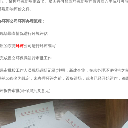
(书)，全称环境影响报告书。是由具有相应环境影响评价资质的单位对可
环境影响评价文件。
办环评公司环评办理流程：
业现场勘查情况进行环境评估
资质的东莞
环评
公司进行环评编写
写完成提交环保局进行审批工作
保局审批股工作人员现场调研记录(注明：新建企业，在未办理环评报告之前
法第66条名为规定，未办理环评之前，设备进场，或者已经开始运作，都属
评报告审批(环保局批复意见)