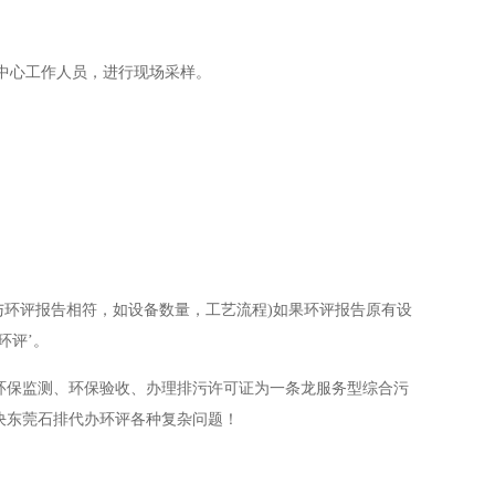
测中心工作人员，进行现场采样。
与环评报告相符，如设备数量，工艺流程)如果环评报告原有设
环评’。
环保监测、环保验收、办理排污许可证为一条龙服务型综合污
决东莞石排代办环评各种复杂问题！