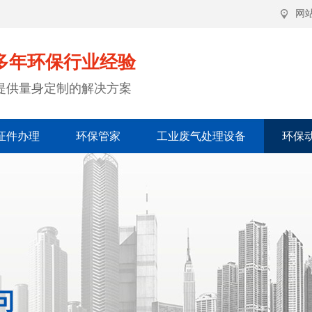
网
多年环保行业经验
提供量身定制的解决方案
证件办理
环保管家
工业废气处理设备
环保