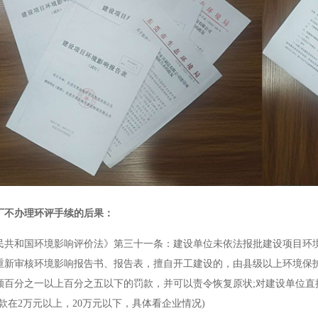
厂不办理环评手续的后果：
民共和国环境影响评价法》第三十一条：建设单位未依法报批建设项目环
重新审核环境影响报告书、报告表，擅自开工建设的，由县级以上环境保
额百分之一以上百分之五以下的罚款，并可以责令恢复原状;对建设单位
款在2万元以上，20万元以下，具体看企业情况)