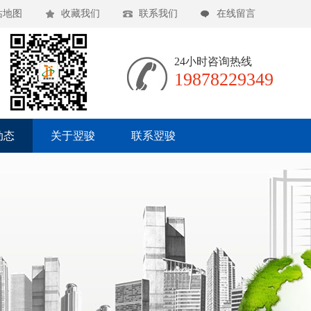
站地图
收藏我们
联系我们
在线留言
24小时咨询热线
19878229349
动态
关于翌骏
联系翌骏