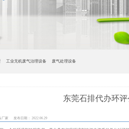
理
工业无机废气治理设备
废气处理设备
东莞石排代办环评
备厂家
发布日期： 2022.06.29