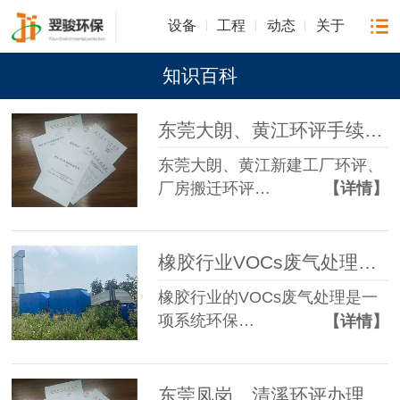
设备
工程
动态
关于
知识百科
东莞大朗、黄江环评手续代办
东莞大朗、黄江新建工厂环评、
厂房搬迁环评…
【详情】
橡胶行业VOCs废气处理工程（活性炭吸附工艺）
橡胶行业的VOCs废气处理是一
项系统环保…
【详情】
东莞凤岗、清溪环评办理