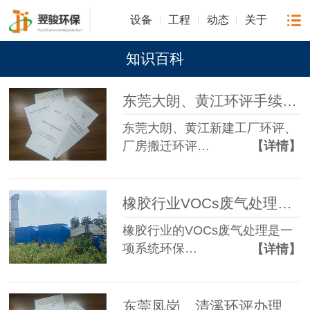
设备
工程
动态
关于
知识百科
东莞大朗、黄江环评手续代办
东莞大朗、黄江新建工厂环评、
厂房搬迁环评…
【详情】
橡胶行业VOCs废气处理工程（活性炭吸附工艺）
橡胶行业的VOCs废气处理是一
项系统环保…
【详情】
东莞凤岗、清溪环评办理