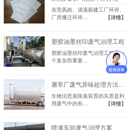
东莞凤岗、清溪新建工厂环评、
厂房搬迁环评…
【详情】
塑胶油墨丝印废气治理工程
塑胶油墨丝印废气治理工程是一
个复杂而重要…
【详情】
屠宰厂废气异味处理方法有哪些
生物法恶臭除臭装置的实质是利
用废气中的有…
【详情】
喷漆车间废气治理方案