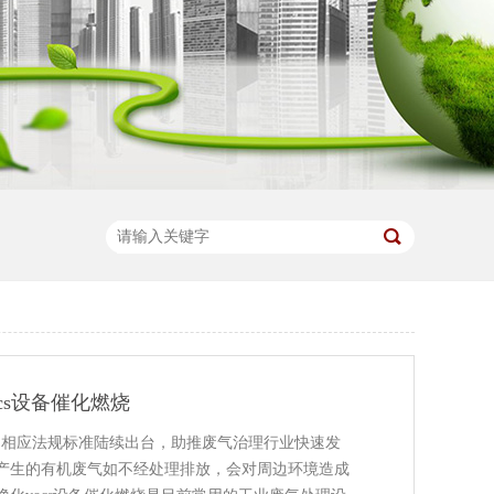
cs设备催化燃烧
重，相应法规标准陆续出台，助推废气治理行业快速发
产生的有机废气如不经处理排放，会对周边环境造成