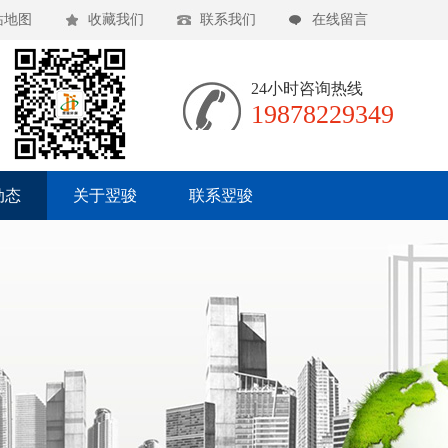
站地图
收藏我们
联系我们
在线留言
24小时咨询热线
19878229349
动态
关于翌骏
联系翌骏