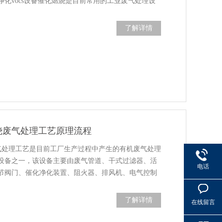
化vocs设备催化燃烧是目前常用的工业废气处理设
了解详情
烧废气处理工艺原理流程
气处理工艺是目前工厂生产过程中产生的有机废气处理
设备之一，该设备主要由废气管道、干式过滤器、活
电话
节阀门、催化净化装置、阻火器、排风机、电气控制
了解详情
在线留言