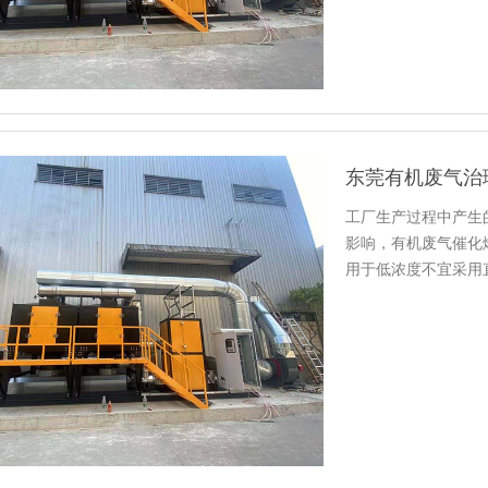
东莞有机废气治
工厂生产过程中产生
影响，有机废气催化
用于低浓度不宜采用
其对大风…