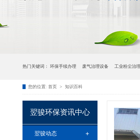
热门关键词：
环保手续办理
废气治理设备
工业粉尘治
您的位置:
首页
>
知识百科
翌骏环保资讯中心
翌骏动态