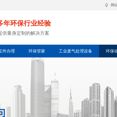
网
多年环保行业经验
提供量身定制的解决方案
证件办理
环保管家
工业废气处理设备
环保