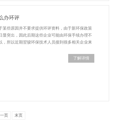
么办环评
于某些原因并不要求提供环评资料，由于新环保政策
日显突出，因此后期这些企业可能由环保手续办理不
以，所以近期翌骏环保技术人员接到很多相关企业来
了解详情
一页
末页