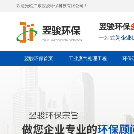
欢迎光临广东翌骏环保科技有限公司！
翌骏环保
一站式
为企业
翌骏环保首页
工业废气处理工程
环保